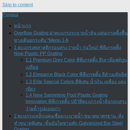
Skip to content
Pongsa
หน้าแรก
Overflow Grating ฝาตะแกรงระบายน้ำล้น แผ่นเกรตติ้งพื้น
ทางเดินยกระดับ *Menu 1-6
1 ตะแกรงพลาสติกรอบสระว่ายน้ำ รุ่นใหม่! พีพีเกรตติ้ง
New Plastic PP Grating
1.1 Premium Grey Color พีพีเกรตติ้ง สีเทาล๊อฟต์ปูน
เปลือย
1.2 Elegance Black Color พีพีเกรตติ้ง สีดำเมทัลลิค
1.3 Elite Special Colors สีพิเศษ น้ำเงิน เหลือง แดง
เขียว
1.4 New Swimming Pool Plastic Grating
Innovation พีพีเกรตติ้ง ปฏิวัติตะแกรงน้ำล้นรอบสระ
ว่ายน้ำรูปแบบเก่า
2 ตะแกรงเหล็กแผ่นเชื่อมระบายน้ำ ขนาดมาตรฐาน -สั่ง
ทำขนาดพิเศษ -ขั้นบันไดชานพัก Galvanized Bar Steel
Grating