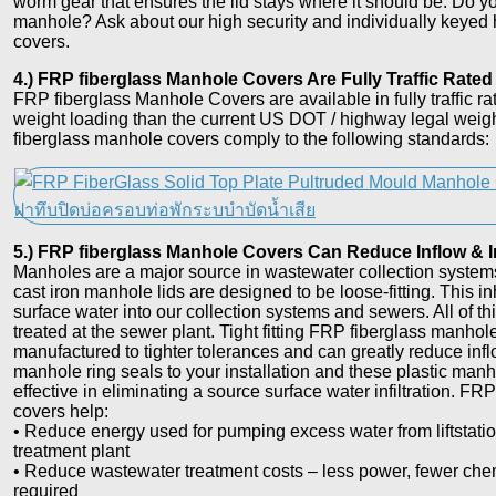
worm gear that ensures the lid stays where it should be. Do 
manhole? Ask about our high security and individually keyed
covers.
4.) FRP fiberglass Manhole Covers Are Fully Traffic Rated
FRP fiberglass Manhole Covers are available in fully traffic r
weight loading than the current US DOT / highway legal weigh
fiberglass manhole covers comply to the following standards:
5.) FRP fiberglass Manhole Covers Can Reduce Inflow & In
Manholes are a major source in wastewater collection system
cast iron manhole lids are designed to be loose-fitting. This 
surface water into our collection systems and sewers. All of thi
treated at the sewer plant. Tight fitting FRP fiberglass manhol
manufactured to tighter tolerances and can greatly reduce inflow
manhole ring seals to your installation and these plastic ma
effective in eliminating a source surface water infiltration. 
covers help:
• Reduce energy used for pumping excess water from liftstati
treatment plant
• Reduce wastewater treatment costs – less power, fewer chemi
required