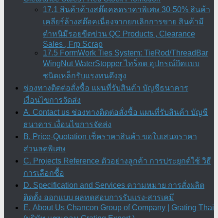
17.1 สินค้าค้างสต๊อคลดราคาพิเศษ 30-50% สินค้า
เคลียร์ล้างสต๊อคเนื่องจากยกเลิกการขาย สินค้ามี
ตำหนิมีรอยขีดข่วน QC Products , Clearance
Sales , Frp Scrap
17.5 FormWork Ties System: TieRod/ThreadBar
WingNut WaterStopper ไทร็อด อุปกรณ์ยึดแบบ
ชนิดเหล็กรับแรงทนดึงสูง
ช่องทางติดต่อสั่งซื้อ แผนที่รับสินค้า บัญชีธนาคาร
เงื่อนไขการจัดส่ง
A. Contact us ช่องทางติดต่อสั่งซื้อ แผนที่รับสินค้า บัญชี
ธนาคาร เงื่อนไขการจัดส่ง
B. Price-Quotation เช็คราคาสินค้า ขอใบเสนอราคา
ส่วนลดพิเศษ
C. Projects Reference ตัวอย่างลูกค้า การประยุกต์ใช้ วิธี
การเลือกซื้อ
D. Specification and Services ความหมาย การสั่งผลิต
ติดตั้ง ออกแบบ ผลทดสอบการรับแรง-สารเคมี
E. About Us Chancon Group of Company | Grating Thai