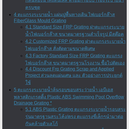
กลิ่นห้องน้ำสแตนเลส พร้อมกรอบบ่ารองระบายน้ำ
ครบชุด
4 ตะแกรงระบายน้ำ แผ่นปูพื้นทางเดิน ไฟเบอร์กล๊าส
FiberGlass Mould Grating
4.1 Standard Size FRP Grating ฝาตะแกรงระบาย
น้ำไฟเบอร์กล๊าส ขนาดมาตรฐานสำเร็จรูป มีสต๊อค
4.2 Customized FRP Grating ฝาตะแกรงระบายน้ำ
ไฟเบอร์กล๊าส สั่งตัดตามขนาดพิเศษ
4.3 Factory Standard Size FRP Grating ตะแกรง
ไฟเบอร์กล๊าส ขนาดมาตรฐานโรงงาน ซื้อไปตัดเอง
4.4 Discount Frp Grating Scrap and Applied
Project ส่วนลดแผ่นเศษ และ ตัวอย่างการประยุกต์
ใช้
5 ตะแกรงระบายน้ำล้นรอบขอบสระว่ายน้ำ เอบีเอส
พลาสติกเกรตติ้ง Plastic ABS Swimming Pool Overflow
Drainage Grating *
5.1 ABS Plastic Grating ตะแกรงระบายน้ำรอบสระ
รุ่นมาตรฐานสระโค้ง/ตรง ตะแกรงซี่เล็กๆนำมาต่อ
กันคล้ายตัวเลโก้