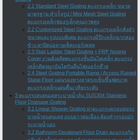
2.1 Standard Steel Grating ตะแกรงเหล็ก ขนาด
มาตรฐาน สำเร็จรูป / Mini Mesh Steel Grating
ตะแกรงเหล็กช่องรูเล็กคุณภาพสูง
2.2 Customized Steel Grating ตะแกรงเหล็กสั่งทำ
ขนาดและรูปแบบพิเศษ ตะแกรงมีปีกเหล็กฉากสอง
ข้าง ฝาปิดบ่อลายเช็คเกอร์เพลท
2.3 Stair Ladder Steel Grating + FRP Nosing
Cover งานสั่งผลิตตะแกรงขั้นบันไดเหล็ก ตะแกรง
เหล็กติดจมูกบันไดกันลื่นไฟเบอร์กล๊าส
2.4 Steel Grating Portable Ramp / Access Raised
Stage Floor แผ่นรองทางลาดรถเข็นขึ้นฟุตบาท
ตะแกรงเหล็กแผ่นพื้นเวทียกระดับ
3 ตะแกรงสแตนเลสระบายน้ำล้น SUS304 Stainless
Floor Drainage Grating
3.1 Linear Shower Grating ฝาตะแกรงครอบท่อระ
บายน้ำสแตนเลส แบบยาวต่อเนื่อง ต้องทำกรอบบ่า
ระบายน้ำเอง
3.2 Bathroom Deodorant Floor Drain ตะแกรงกัน