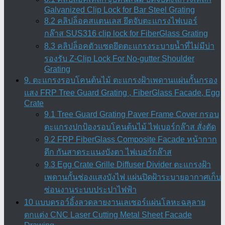
Galvanized Clip Lock for Bar Steel Grating
8.2 คลิปล็อคสแตนเลส ยึดจับตะแกรงไฟเบอร์
กล๊าส SUS316 clip lock for FiberGlass Grating
8.3 คลิปล็อคตัวแซดยึดตะแกรงระบายน้ำที่ไม่มีบ่า
รองรับ Z-Clip Lock For No-gutter Shoulder
Grating
9. ตะแกรงรอบโคนต้นไม้ ตะแกรงฝ้าเพดานแผ่นกั้นกรอง
แสง FRP Tree Guard Grating , FiberGlass Facade, Egg
Crate
9.1 Tree Guard Grating Paver Frame Cover กรอบ
ตะแกรงปกป้องรอบโคนต้นไม้ ไฟเบอร์กล๊าส สั่งตัด
9.2 FRP FiberGlass Composite Facade หน้ากาก
ตึก กันสาดระแนงบังตา ไฟเบอร์กล๊าส
9.3 Egg Crate Grille Diffuser Divider ตะแกรงฝ้า
เพดานกั้นช่องแสงบังไฟ แผ่นปิดฝ้าระบายอากาศเก็บ
ซ่อนงานระบบประปาไฟฟ้า
10 แบบดรอว์อิ้งลวดลายงานเลเซอร์แผ่นโลหะฉลุลาย
ตกแต่ง CNC Laser Cutting Metal Sheet Facade