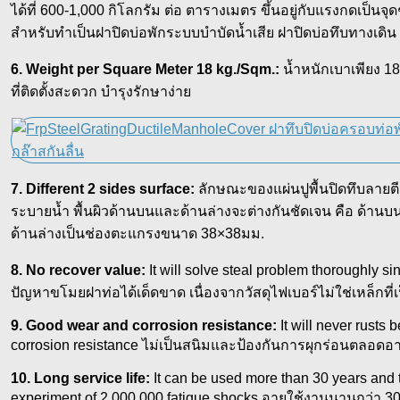
ได้ที่ 600-1,000 กิโลกรัม ต่อ ตารางเมตร ขึ้นอยู่กับแรงกดเป็นจ
สำหรับทำเป็นฝาปิดบ่อพักระบบบำบัดน้ำเสีย ฝาปิดบ่อทึบทางเดิ
6. Weight per Square Meter 18 kg./Sqm.:
น้ำหนักเบาเพียง 18
ที่ติดตั้งสะดวก บำรุงรักษาง่าย
7. Different 2 sides surface:
ลักษณะของแผ่นปูพื้นปิดทึบลายต
ระบายน้ำ พื้นผิวด้านบนและด้านล่างจะต่างกันชัดเจน คือ ด้านบน
ด้านล่างเป็นช่องตะแกรงขนาด 38×38มม.
8. No recover value:
It will solve steal problem thoroughly si
ปัญหาขโมยฝาท่อได้เด็ดขาด เนื่องจากวัสดุไฟเบอร์ไม่ใช่เหล็กที่เ
9. Good wear and corrosion resistance:
It will never rusts
corrosion resistance ไม่เป็นสนิมและป้องกันการผุกร่อนตลอดอ
10. Long service life:
It can be used more than 30 years and t
experiment of 2,000,000 fatigue shocks อายุใช้งานนานกว่า 