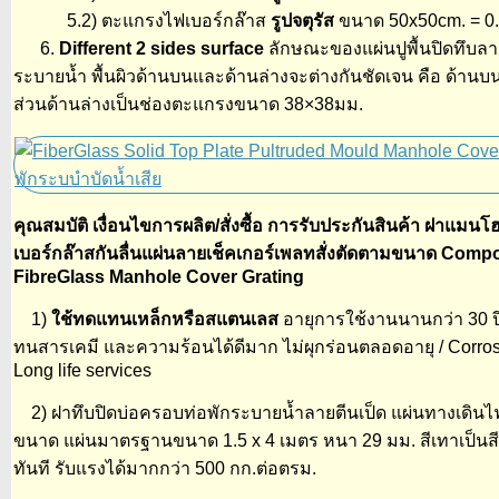
5.2) ตะแกรงไฟเบอร์กล๊าส
รูปจตุรัส
ขนาด 50x50cm. = 0.
6.
Different 2 sides surface
ลักษณะของแผ่นปูพื้นปิดทึบลา
ระบายน้ำ พื้นผิวด้านบนและด้านล่างจะต่างกันชัดเจน คือ ด้านบน
ส่วนด้านล่างเป็นช่องตะแกรงขนาด 38×38มม.
คุณสมบัติ เงื่อนไขการผลิต/สั่งซื้อ การรับประกันสินค้า ฝาแม
เบอร์กล๊าสกันลื่นแผ่นลายเช็คเกอร์เพลทสั่งตัดตามขนาด Com
FibreGlass Manhole Cover Grating
1)
ใช้ทดแทนเหล็กหรือสแตนเลส
อายุการใช้งานนานกว่า 30 ปี
ทนสารเคมี และความร้อนได้ดีมาก ไม่ผุกร่อนตลอดอายุ / Corros
Long life services
2) ฝาทึบปิดบ่อครอบท่อพักระบายน้ำลายตีนเป็ด แผ่นทางเดินไฟเ
ขนาด แผ่นมาตรฐานขนาด 1.5 x 4 เมตร หนา 29 มม. สีเทาเป็นสี
ทันที รับแรงได้มากกว่า 500 กก.ต่อตรม.