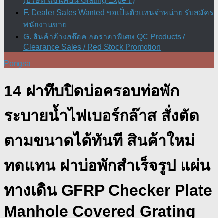
(บริษัท แชนคอน Grating Expert )
F. Dealer Sales Wanted ขอเป็นตัวแทนจำหน่าย รับสมัคร
พนักงานขาย
G. สินค้าค้างสต๊อค ลดราคาพิเศษ QC Products /
Clearance Sales / Red Stock Promotion
Pongsa
14 ฝาทึบปิดบ่อครอบท่อพัก
ระบายน้ำไฟเบอร์กล๊าส สั่งตัด
ตามขนาดได้ทันที สินค้าใหม่
ทดแทน ฝาบ่อพักสําเร็จรูป แผ่น
ทางเดิน GFRP Checker Plate
Manhole Covered Grating