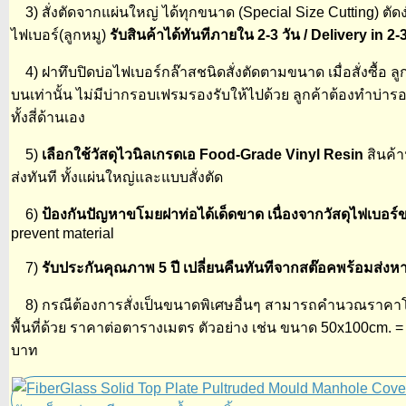
3) สั่งตัดจากแผ่นใหญ่ ได้ทุกขนาด (Special Size Cutting) ตัดง่
ไฟเบอร์(ลูกหมู)
รับสินค้าได้ทันทีภายใน 2-3 วัน / Delivery in 2
4) ฝาทึบปิดบ่อไฟเบอร์กล๊าสชนิดสั่งตัดตามขนาด เมื่อสั่งซื้อ ล
บนเท่านั้น ไม่มีบ่ากรอบเฟรมรองรับให้ไปด้วย ลูกค้าต้องทำบ่า
ทั้งสี่ด้านเอง
5)
เลือกใช้วัสดุไวนิลเกรดเอ Food-Grade Vinyl Resin
สินค้
ส่งทันที ทั้งแผ่นใหญ่และแบบสั่งตัด
6)
ป้องกันปัญหาขโมยฝาท่อได้เด็ดขาด เนื่องจากวัสดุไฟเบอร์ข
prevent material
7)
รับประกันคุณภาพ 5 ปี เปลี่ยนคืนทันทีจากสต๊อคพร้อมส่ง
8) กรณีต้องการสั่งเป็นขนาดพิเศษอื่นๆ สามารถคำนวณราคาโด
พื้นที่ด้วย ราคาต่อตารางเมตร ตัวอย่าง เช่น ขนาด 50x100cm. =
บาท