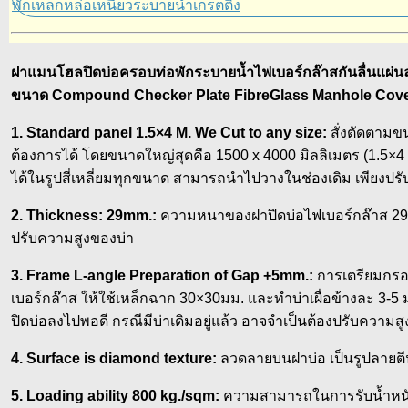
ฝาแมนโฮลปิดบ่อครอบท่อพักระบายน้ำไฟเบอร์กล๊าสกันลื่นแผ่นล
ขนาด Compound Checker Plate FibreGlass Manhole Cover
1. Standard panel 1.5×4 M. We Cut to any size:
สั่งตัดตามข
ต้องการได้ โดยขนาดใหญ่สุดคือ 1500 x 4000 มิลลิเมตร (1.5×4
ได้ในรูปสี่เหลี่ยมทุกขนาด สามารถนำไปวางในช่องเดิม เพียงปรั
2. Thickness: 29mm.:
ความหนาของฝาปิดบ่อไฟเบอร์กล๊าส 29 ม
ปรับความสูงของบ่า
3. Frame L-angle Preparation of Gap +5mm.:
การเตรียมกรอ
เบอร์กล๊าส ให้ใช้เหล็กฉาก 30×30มม. และทำบ่าเผื่อข้างละ 3-5 มม
ปิดบ่อลงไปพอดี กรณีมีบ่าเดิมอยู่แล้ว อาจจำเป็นต้องปรับความ
4. Surface is diamond texture:
ลวดลายบนฝาบ่อ เป็นรูปลายตีน
5. Loading ability 800 kg./sqm:
ความสามารถในการรับน้ำหน