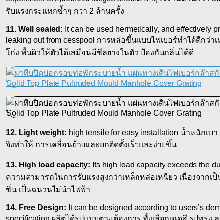
รับแรงกระแทกซ้ำๆ กว่า 2 ล้านครั้ง
11. Well sealed:
It can be used hermetically, and effectively
leaking out from cesspool การหล่อขึ้นแบบไฟเบอร์ทำได้ดีกว่าเห
โก่ง พื้นผิวให้ตัวได้เสมือนมีซีลยางในตัว ป้องกันกลิ่นได้ดี
12. Light weight:
high tensile for easy installation น้ำหนักเบา
จึงทำให้ การเคลื่อนย้ายและยกติดตั้งเร็วและง่ายขึ้น
13. High load capacity:
Its high load capacity exceeds the duc
ความสามารถในการรับแรงสูงกว่าเหล็กหล่อเหนียว เนื่องจากเป็
ซิ่น เป็นฉนวนไม่นำไฟฟ้า
14. Free Design:
It can be designed according to users’s dema
specification ผลิตได้รูปแบบตามต้องการ ทั้งเลือกเฉดสี รูปทรง