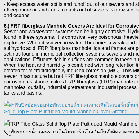
• Keep excess water, spills and runoff out of our sewers and 
• Keep more oil and contaminants out of sewers, stormwater sy
and oceans
6.) FRP fiberglass Manhole Covers Are Ideal for Corrosi
Sewer and wastewater systems can be highly corrosive. Hydr
found in these systems. It is corrosive, very poisonous, heavi
explosive. When dissolved in water, it becomes a weak acid ca
sulfhydric acid. FRP fiberglass manhole lids and frames are pe
settings found in municipal collection systems, sewers and ind
applications. Effluents rich in sulfides are common in these
When the heat and humidity is combined with long retention ti
created for microbiologically induced corrosion (MIC). This M
sewer infrastructure but not FRP fiberglass manhole covers 
corrosion resistance makes FRP fiberglass (FRP) manhole cove
manholes, outfalls, industrial pretreatment, industrial process,
tanks and basins.