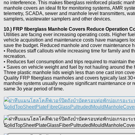
no interference. This makes fiberglass reinforced plastic ma
manhole covers an ideal fit for monitoring systems, AMR syst
telemetry, SCADA, sewer and manhole level transmitters, wate
samplers, wastewater samplers and other devices.
10.) FRP fiberglass Manhole Covers Reduce Operation C
Utilities are facing ever increasing operating costs. Higher fu
vehicle acquisition and maintenance costs have managers loo
save the budget. Reduced manhole and cover maintenance h
• Reduces staff callouts while increasing time for family and th
recreation.
• Reduces fuel consumption and trips required to maintain the
• Saves on vehicle weight and fuel by not hauling around the 
Three plastic manhole lids weigh less than one cast iron cover
Quality FRP fiberglass manholes and covers typically last 30+
manhole systems usually require significant maintenance or r
same 3o year period of time.