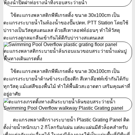
ใช้ตะแกรงพลาสติกพีพีเกรตติ้ง ขนาด 30x100cm เป็น
ตะแกรงระบายน้ำในห้องน้ำของปั๊มปตท. PTT Station โดยใช้
บ่ารางเป็นวัสดุสแตนเลส ด้วยสีเทาลอฟท์อ่อนๆ ทำให้วัสดุ
ตะแกรงดูกลมกลืนเข้ากันได้ดีกับบ่ารางสแตนเลส
ใช้ตะแกรงพลาสติกพีพีเกรตติ้ง ขนาด 30x100cm เป็น
ตะแกรงระบายน้ำด้านข้างระเบียงตึก สีเทาล๊อฟท์เข้ากันได้กับ
ทุกวัสดุ แม้แต่สีของพื้นไม้ ทำให้พื้นผิวสะอาดตา เสริมคุณค่าที่
อยู่อาศัย
ตะแกรงพลาสติกรางระบายน้ำ Plastic Grating Panel ติด
ตั้งง่่ายน้ำหนักเบา 2 กิโลกรัม/แผ่น แต่ละแผ่นมีตัวล็อคสำหรับ
เชื่อมต่อกับแผ่นอื่นๆได้ ในกรณีต้องการใช้เป็นแผ่นพื้นที่มีพืนที่