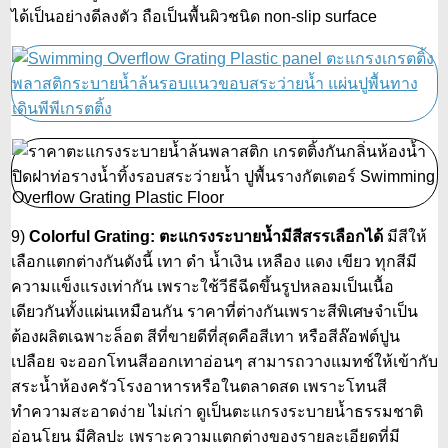
ได้เป็นอย่างดีลงตัว ถือเป็นพื้นผิวชนิด non-slip surface
9)
Colorful Grating: ตะแกรงระบายน้ำมีสีสรรเลือกได้
มีสีให้
เลือกแตกต่างกันดังนี้ เทา ดำ น้ำเงิน เหลือง แดง เขียว ทุกสีมี
ความแข็งแรงเท่ากัน เพราะใช้วีธีฉีดขึ้นรูปหลอมเป็นเนื้อ
เดียวกันทั้งแผ่นเหมือนกัน ราคาที่ต่างกันเพราะสีพิเศษจำเป็น
ต้องผลิตเฉพาะล็อต สีที่ขายดีที่สุดคือสีเทา หรือสีล๊อฟต์ปูน
เปลือย จะออกโทนสีออกเทาอ่อนๆ สามารถวางแมทช์ให้เข้ากับ
สระน้ำห้องครัวโรงอาหารหรือในตลาดสด เพราะโทนสี
ทำความสะอาดง่าย ไม่เก่า ดูเป็นตะแกรงระบายน้ำธรรมชาติ
อ่อนโยน มีศิลปะ เพราะความแตกต่างของรายละเอียดที่มี