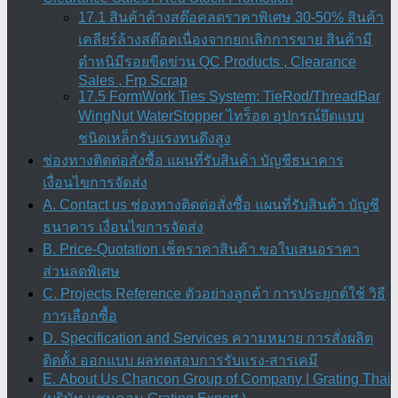
17.1 สินค้าค้างสต๊อคลดราคาพิเศษ 30-50% สินค้า
เคลียร์ล้างสต๊อคเนื่องจากยกเลิกการขาย สินค้ามี
ตำหนิมีรอยขีดข่วน QC Products , Clearance
Sales , Frp Scrap
17.5 FormWork Ties System: TieRod/ThreadBar
WingNut WaterStopper ไทร็อด อุปกรณ์ยึดแบบ
ชนิดเหล็กรับแรงทนดึงสูง
ช่องทางติดต่อสั่งซื้อ แผนที่รับสินค้า บัญชีธนาคาร
เงื่อนไขการจัดส่ง
A. Contact us ช่องทางติดต่อสั่งซื้อ แผนที่รับสินค้า บัญชี
ธนาคาร เงื่อนไขการจัดส่ง
B. Price-Quotation เช็คราคาสินค้า ขอใบเสนอราคา
ส่วนลดพิเศษ
C. Projects Reference ตัวอย่างลูกค้า การประยุกต์ใช้ วิธี
การเลือกซื้อ
D. Specification and Services ความหมาย การสั่งผลิต
ติดตั้ง ออกแบบ ผลทดสอบการรับแรง-สารเคมี
E. About Us Chancon Group of Company | Grating Thai