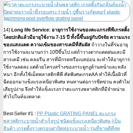
14)
Long life Service: อายุการใช้งานของตะแกรงพีพีเกรตติ้ง
โดยปกติแล้วมีอายุใช้งาน 7-15 ปี ทั้งนี้ขึ้นอยู่กับปัจจัย ความแรง
ของแสงแดด ความเข้มของสารเคมีที่สัมผัส
ถ้าวางในที่ร่มอายุ
การใช้งานจะนานกว่า 10ปีขึ้นไป แต่ถ้าวางตากแดดฝนและมี
สารเคมี เช่น คลอรีน สารที่มีกรดหรือเบสอ่อน จะทำให้อายุการ
ใช้งานลดลง แต่ด้วยโครงสร้างของกระดูกงูด้านหน้าและหลัง
หนา อีกทั้งใช้เม็ดพลาสติกพีพี คัดพิเศษเกรดAA ทำให้เนื้อผิวที่
ฉีดออกมาแข็งแรงเหนียวพิเศษ ทนทานต่อการขีดข่วน คงตัวไม่
เสียรูปง่าย จึงทำให้แข็งแรงกว่าตะแกรงพลาสติกที่มีจำหน่าย
ทั่วไปในท้องตลาด
Best-Seller #1 :
PP Plastic GRATING PANEL ตะแกรง
พลาสติกระบายน้ำสำเร็จรูป ชนิดแข็งแรงเหนียวพิเศษ
(เป็น
สินค้า เกรตติ้งรางครอบฝาปิดท่อระบายน้ำ รุ่นที่ขายดีที่สุด