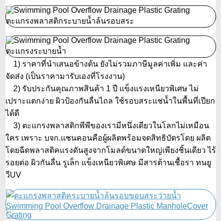
1) ราคาที่นำเสนอข้างต้น ยังไม่รวมภาษีมูลค่าเพิ่ม และค่า
จัดส่ง (เป็นราคามารับเองที่โรงงาน)
2) รับประกันคุณภาพสินค้า 1 ปี แข็งแรงเหนียวพิเศษ ไม่
เปราะแตกง่าย ผิวป้องกันลื่นไถล ใช้รอบสระแช่น้ำในพื้นที่เปียก
ได้ดี
3) ตะแกรงพลาสติกพีพีของเรามีหนึ่งเดียวในโลกไม่เหมือน
ใคร เพราะ บจก.แชนคอนคือผู้ผลิตพร้อมจดสิทธิบัตรโดย ผลิต
โดยฉีดพลาสติคแรงดันสูงจากโมลด์ขนาดใหญ่เพียงชิ้นเดียว ไร้
รอยต่อ ผิวกันลื่น รูเล็ก แข็งเหนียวพิเศษ มีสารต้านเชื้อรา ทนยู
วีUV