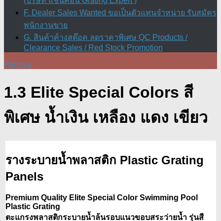
(บริษัท แชนคอน Grating Expert )
F. Dealer Sales Wanted ขอเป็นตัวแทนจำหน่าย รับสมัคร
พนักงานขาย
G. สินค้าค้างสต๊อค ลดราคาพิเศษ QC Products /
Clearance Sales / Red Stock Promotion
Pongsa
1.3 Elite Special Colors สี
พิเศษ น้ำเงิน เหลือง แดง เขียว
รางระบายน้ำพลาสติก Plastic Grating
Panels
Premium Quality Elite Special Color
Swimming Pool
Plastic Grating
ตะแกรงพลาสติกระบายน้ำล้นรอบแนวขอบสระว่ายน้ำ รุ่นสี