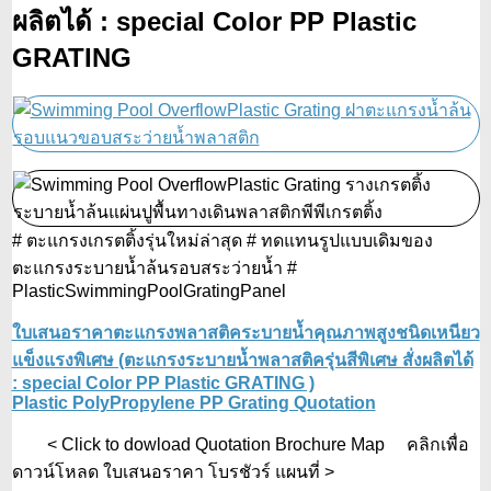
ผลิตได้ : special Color PP Plastic
GRATING
# ตะแกรงเกรตติ้งรุ่นใหม่ล่าสุด # ทดแทนรูปแบบเดิมของ
ตะแกรงระบายน้ำล้นรอบสระว่ายน้ำ #
PlasticSwimmingPoolGratingPanel
ใบเสนอราคาตะแกรงพลาสติคระบายน้ำคุณภาพสูงชนิดเหนียว
แข็งแรงพิเศษ (ตะแกรงระบายน้ำพลาสติครุ่นสีพิเศษ สั่งผลิตได้
: special Color PP Plastic GRATING )
Plastic PolyPropylene PP Grating Quotation
< Click to dowload Quotation Brochure Map คลิกเพื่อ
ดาวน์โหลด ใบเสนอราคา โบรชัวร์ แผนที่ >