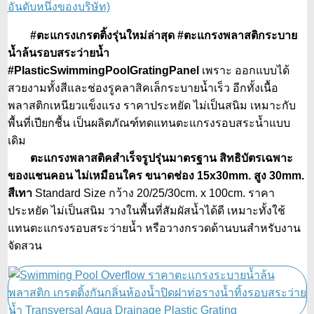
อันดับหนึ่งของบริษัท)
#ตะแกรงเกรตติ้งรุ่นใหม่ล่าสุด #ตะแกรงพลาสติกระบาย
น้ำล้นรอบสระว่ายน้ำ
#PlasticSwimmingPoolGratingPanel
เพราะ ออกแบบได้
สวยงามทั้งสีและช่องรูคลาสิคเล็กระบายน้ำเร็ว อีกทั้งเนื้อ
พลาสติกเหนียวแข็งแรง ราคาประหยัด ไม่เป็นสนิม เหมาะกับ
พื้นที่เปียกชื้น เป็นผลิตภัณฑ์ทดแทนตะแกรงรอบสระน้ำแบบ
เดิม
ตะแกรงพลาสติคสำเร็จรูปรุ่นมาตรฐาน สิทธิบัตรเฉพาะ
ของแชนคอน ไม่เหมือนใคร ขนาดช่อง 15x30mm. สูง 30mm.
สีเทา
Standard Size กว้าง 20/25/30cm. x 100cm. ราคา
ประหยัด ไม่เป็นสนิม วางในพื้นที่สัมผัสน้ำได้ดี เหมาะทั้งใช้
แทนตะแกรงรอบสระว่ายน้ำ หรือวางกรวดด้านบนสำหรับงาน
จัดสวน