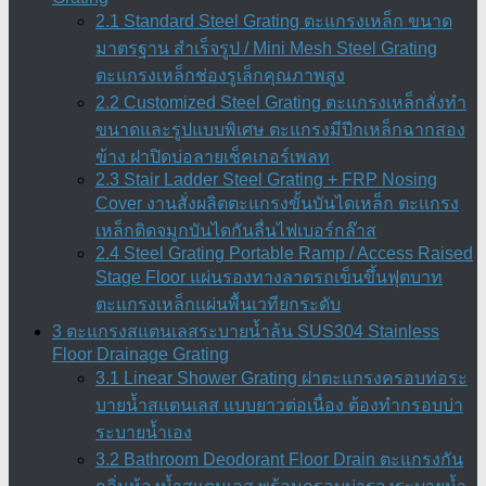
2.1 Standard Steel Grating ตะแกรงเหล็ก ขนาด
มาตรฐาน สำเร็จรูป / Mini Mesh Steel Grating
ตะแกรงเหล็กช่องรูเล็กคุณภาพสูง
2.2 Customized Steel Grating ตะแกรงเหล็กสั่งทำ
ขนาดและรูปแบบพิเศษ ตะแกรงมีปีกเหล็กฉากสอง
ข้าง ฝาปิดบ่อลายเช็คเกอร์เพลท
2.3 Stair Ladder Steel Grating + FRP Nosing
Cover งานสั่งผลิตตะแกรงขั้นบันไดเหล็ก ตะแกรง
เหล็กติดจมูกบันไดกันลื่นไฟเบอร์กล๊าส
2.4 Steel Grating Portable Ramp / Access Raised
Stage Floor แผ่นรองทางลาดรถเข็นขึ้นฟุตบาท
ตะแกรงเหล็กแผ่นพื้นเวทียกระดับ
3 ตะแกรงสแตนเลสระบายน้ำล้น SUS304 Stainless
Floor Drainage Grating
3.1 Linear Shower Grating ฝาตะแกรงครอบท่อระ
บายน้ำสแตนเลส แบบยาวต่อเนื่อง ต้องทำกรอบบ่า
ระบายน้ำเอง
3.2 Bathroom Deodorant Floor Drain ตะแกรงกัน