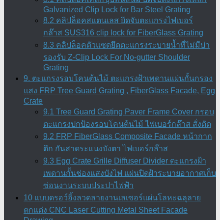
Galvanized Clip Lock for Bar Steel Grating
8.2 คลิปล็อคสแตนเลส ยึดจับตะแกรงไฟเบอร์
กล๊าส SUS316 clip lock for FiberGlass Grating
8.3 คลิปล็อคตัวแซดยึดตะแกรงระบายน้ำที่ไม่มีบ่า
รองรับ Z-Clip Lock For No-gutter Shoulder
Grating
9. ตะแกรงรอบโคนต้นไม้ ตะแกรงฝ้าเพดานแผ่นกั้นกรอง
แสง FRP Tree Guard Grating , FiberGlass Facade, Egg
Crate
9.1 Tree Guard Grating Paver Frame Cover กรอบ
ตะแกรงปกป้องรอบโคนต้นไม้ ไฟเบอร์กล๊าส สั่งตัด
9.2 FRP FiberGlass Composite Facade หน้ากาก
ตึก กันสาดระแนงบังตา ไฟเบอร์กล๊าส
9.3 Egg Crate Grille Diffuser Divider ตะแกรงฝ้า
เพดานกั้นช่องแสงบังไฟ แผ่นปิดฝ้าระบายอากาศเก็บ
ซ่อนงานระบบประปาไฟฟ้า
10 แบบดรอว์อิ้งลวดลายงานเลเซอร์แผ่นโลหะฉลุลาย
ตกแต่ง CNC Laser Cutting Metal Sheet Facade