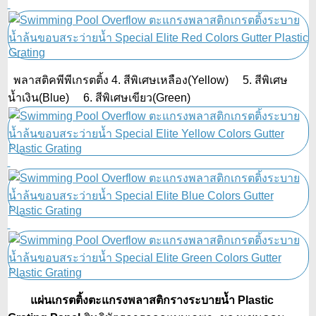
พลาสติคพีพีเกรตติ้ง 4. สีพิเศษเหลือง(Yellow) 5. สีพิเศษ
น้ำเงิน(Blue) 6. สีพิเศษเขียว(Green)
แผ่นเกรตติ้งตะแกรงพลาสติกรางระบายน้ำ Plastic