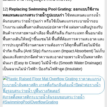
12)
Replacing Swimming Pool Grating: ออกแบบใช้งาน
ทดแทนตะแกรงสระว่ายน้ำรูปแบบเก่า
ใช้ทดแทนตะแกรงน้ำ
ล้นรอบสระว่ายน้ำรุ่นเก่า หรือใช้เป็นตะแกรงระบายน้ำรอบ
โรงงาน แผ่นพื้นทางเดินบนบ่อปลาคาร์ฟ แผ่นทางเดินปูรองรับ
สินค้าจากสายพานลำเลียง พื้นที่กันลื่น กันกระแทก พื้นอนามัย
พื้นทางเดินให้หญ้าขึ้นแซมได้ พื้นที่ที่ต้องการความสะอาด และ
การประยุกต์ใช้งานตามความต้องการได้ทุกพื้นที่โดยไม่มีข้อ
จำกัด กันลื่น (Anti Slip) กันกระแทก (Impact Absorbent) ไม่เก็บ
ฝุ่นและสิ่งสกปรกฉีดทำความสะอาดง่ายเพราะผิวเป็นพลาสติก
มันเงา (Easy to Clean) ไม่มีน้ำขัง (Smooth Water Drainage)
เป็นฉนวนไม่นำไฟฟ้า ป้องกันไฟฟ้าดูด (Insulator)
#เกรตติ้งพลาสติกระบายน้ำล้นรอบขอบสระว่ายน้ำ
#SwimmingPoolOverflowGrating