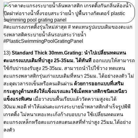
#ตะแกรงเกรตติ้งรุ่นใหม่ล่าสุด # ทดแทนรูปแบบเดิมของตะแก
รงพลาสติคระบายน้ำล้นรอบสระว่ายน้ำ
#PlasticSwimmingPoolGratingPanel
13)
Standard Thick 30mm.Grating: นำไปเปลี่ยนทดแทน
ตะแกรงแบบเดิมที่บ่าสูง 25-35มม. ได้ทันที
ออกแบบให้สามารถ
ใช้กับบ่ารองรับสูง 25-35มม. สามารถนำไปใช้วาง ทดแทน
ตะแกรงพลาสติกรุ่นเก่าแบบเดิมที่หนา 25มม. ได้อย่างลงตัว ไม่
สะดุดเวลารถเข็นหรือคนเดินผ่าน
ด้วยการออกแบบที่เสริม
กระดูกงูด้านหลังให้แข็งแรงและใช้เม็ดพลาสติกชนิดเหนียว
แข็งแรงพิเศษ
เมื่อวางบนพื้นเรียบแล้ววัดความสูงจะได้
30มม.พอดี ทำให้แผ่นตะแกรงระบายน้ำพลาสติกสำเร็จรูปพีพี
เกรตติ้ง ไม่หนาเทอะทะเก้งก้างบอบบาง ใช้เปลี่ยนทดแทน
ตะแกรงเหล็กหรือตะแกรงสแตนเลสที่ทำบ่าสูง 25มม.ได้อย่าง
ลงตัว