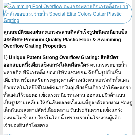
คุณสมบัติของแผ่นตะแกรงพลาสติคสำเร็จรูปชนิดเหนียวแข็ง
แรงพิเศษ Premium Quality Plastic Floor & Swimming
Overflow Grating Properties
1)
Unique Patent Strong Overflow Grating: สิทธิบัตร
ออกแบบหนึ่งเดียวแข็งแกร่งไม่เหมือนใคร
ตะแกรงระบายน้ำ
พลาสติค พีพีเกรตติ้ง ของบริษัทแชนคอน ฉีดขึ้นรูปเป็นชิ้น
เดียวกัน พร้อมเสริมกระดูกงูคานด้านหลังหนาแกร่งทั่วทั้งแผ่น
ด้วยเทคโนโลยีใช้โมลด์ขนาดใหญ่เพียงชิ้นเดียว ทำให้ตะแกรง
ทั้งแผ่นไร้รอยต่อ แข็งแรงเหนียวทนทาน ออกแบบผิวด้านบน
เป็นรูปสามเหลี่ยมให้กันลื่นตลอดทั้งแผ่นที่ดูลงตัวสวยงาม ช่องรู
เล็กกันแมลงสาปสัตว์เลื้อยคลาน รับประกันความแข็งแกร่ง
คงทน ไม่ซ้ำแบบใครในโลกนี้ เพราะเราเป็นโรงงานผู้ผลิต
เจ้าของสินค้าโดยตรง