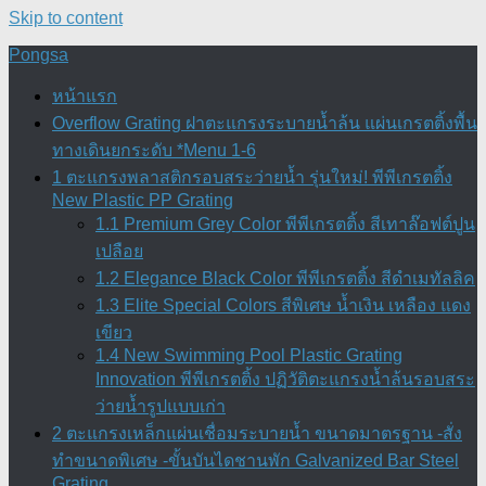
Skip to content
Pongsa
หน้าแรก
Overflow Grating ฝาตะแกรงระบายน้ำล้น แผ่นเกรตติ้งพื้น
ทางเดินยกระดับ *Menu 1-6
1 ตะแกรงพลาสติกรอบสระว่ายน้ำ รุ่นใหม่! พีพีเกรตติ้ง
New Plastic PP Grating
1.1 Premium Grey Color พีพีเกรตติ้ง สีเทาล๊อฟต์ปูน
เปลือย
1.2 Elegance Black Color พีพีเกรตติ้ง สีดำเมทัลลิค
1.3 Elite Special Colors สีพิเศษ น้ำเงิน เหลือง แดง
เขียว
1.4 New Swimming Pool Plastic Grating
Innovation พีพีเกรตติ้ง ปฏิวัติตะแกรงน้ำล้นรอบสระ
ว่ายน้ำรูปแบบเก่า
2 ตะแกรงเหล็กแผ่นเชื่อมระบายน้ำ ขนาดมาตรฐาน -สั่ง
ทำขนาดพิเศษ -ขั้นบันไดชานพัก Galvanized Bar Steel
Grating