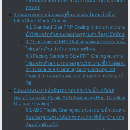
กลิ่นห้องน้ำสแตนเลส พร้อมกรอบบ่ารองระบายน้ำ
ครบชุด
4 ตะแกรงระบายน้ำ แผ่นปูพื้นทางเดิน ไฟเบอร์กล๊าส
FiberGlass Mould Grating
4.1 Standard Size FRP Grating ฝาตะแกรงระบาย
น้ำไฟเบอร์กล๊าส ขนาดมาตรฐานสำเร็จรูป มีสต๊อค
4.2 Customized FRP Grating ฝาตะแกรงระบายน้ำ
ไฟเบอร์กล๊าส สั่งตัดตามขนาดพิเศษ
4.3 Factory Standard Size FRP Grating ตะแกรง
ไฟเบอร์กล๊าส ขนาดมาตรฐานโรงงาน ซื้อไปตัดเอง
4.4 Discount Frp Grating Scrap and Applied
Project ส่วนลดแผ่นเศษ และ ตัวอย่างการประยุกต์
ใช้
5 ตะแกรงระบายน้ำล้นรอบขอบสระว่ายน้ำ เอบีเอส
พลาสติกเกรตติ้ง Plastic ABS Swimming Pool Overflow
Drainage Grating *
5.1 ABS Plastic Grating ตะแกรงระบายน้ำรอบสระ
รุ่นมาตรฐานสระโค้ง/ตรง ตะแกรงซี่เล็กๆนำมาต่อ
กันคล้ายตัวเลโก้