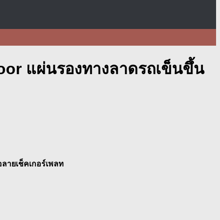
oor แผ่นรองทางลาดรถเข็นขึ้น
อลายเช็คเกอร์เพลท