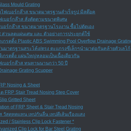
Glass Mould Grating
ำไฟเบอร์กล๊าส ขนาดมาตรฐานสำเร็จรูป มีสต๊อค
เบอร์กล๊าส สั่งตัดตามขนาดพิเศษ
ฟเบอร์กล๊าส ขนาดมาตรฐานโรงงาน ซื้อไปตัดเอง
t ส่วนลดแผ่นเศษ และ ตัวอย่างการประยุกต์ใช้
กรตติ้ง Plastic ABS Swimming Pool Overflow Drainage Gratin
ุ่นมาตรฐานสระโค้ง/ตรง ตะแกรงซี่เล็กๆนำมาต่อกันคล้ายตัวเลโก้
เกรตติ้ง แผ่นใหญ่หลอมเป็นเนื้อเดียวกัน
ฟเบอร์กล๊าส ทนทานนานกว่า 50 ปี
Drainage Grating Scupper
 FRP Nosing & Sheet
ได FRP Stair Tread Nosing Step Cover
Slip Gritted Sheet
allation of FRP Sheet & Stair Tread Nosing
ส วัสดุทดแทน เทปกันลื่น เทปตีเส้นเรืองแสง
zed / Stainless Clip Lock Fastener *
anized Clip Lock for Bar Steel Grating