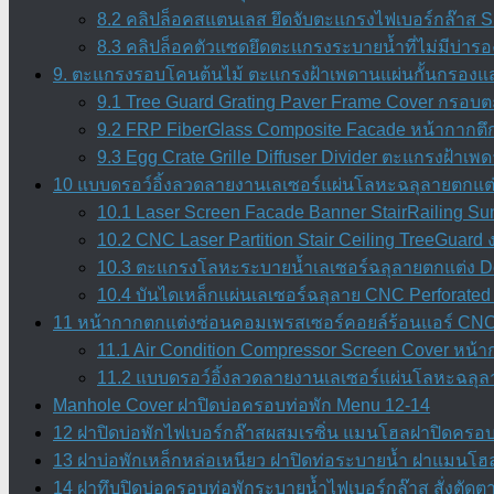
8.2 คลิปล็อคสแตนเลส ยึดจับตะแกรงไฟเบอร์กล๊าส SU
8.3 คลิปล็อคตัวแซดยึดตะแกรงระบายน้ำที่ไม่มีบ่ารอง
9. ตะแกรงรอบโคนต้นไม้ ตะแกรงฝ้าเพดานแผ่นกั้นกรองแสง
9.1 Tree Guard Grating Paver Frame Cover กรอบต
9.2 FRP FiberGlass Composite Facade หน้ากากตึ
9.3 Egg Crate Grille Diffuser Divider ตะแกรงฝ้า
10 แบบดรอว์อิ้งลวดลายงานเลเซอร์แผ่นโลหะฉลุลายตกแต่
10.1 Laser Screen Facade Banner StairRailing Su
10.2 CNC Laser Partition Stair Ceiling TreeGuar
10.3 ตะแกรงโลหะระบายน้ำเลเซอร์ฉลุลายตกแต่ง Dec
10.4 บันไดเหล็กแผ่นเลเซอร์ฉลุลาย CNC Perforated 
11 หน้ากากตกแต่งซ่อนคอมเพรสเซอร์คอยล์ร้อนแอร์ CNC 
11.1 Air Condition Compressor Screen Cover หน
11.2 แบบดรอว์อิ้งลวดลายงานเลเซอร์แผ่นโลหะฉลุลา
Manhole Cover ฝาปิดบ่อครอบท่อพัก Menu 12-14
12 ฝาปิดบ่อพักไฟเบอร์กล๊าสผสมเรซิ่น แมนโฮลฝาปิดครอบท่
13 ฝาบ่อพักเหล็กหล่อเหนียว ฝาปิดท่อระบายน้ำ ฝาแมนโฮล
14 ฝาทึบปิดบ่อครอบท่อพักระบายน้ำไฟเบอร์กล๊าส สั่งตัด