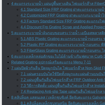
4 ตะแกรงระบายน้ำ แผ่นปูพื้นทางเดิน ไฟเบอร์กล๊าส Fiber
4.1 Standard Size FRP Grating ฝาตะแกรงระบายน้
4.2 Customized FRP Grating ฝาตะแกรงระบายน้ำไฟ
4.3 Factory Standard Size FRP Grating ตะแกรงไ
4.4 Discount Frp Grating Scrap and Applied Projec
5 ตะแกรงระบายน้ำล้นรอบขอบสระว่ายน้ำ เอบีเอสพลาสติกเ
5.1 ABS Plastic Grating ตะแกรงระบายน้ำรอบสระ ร
5.2 Plastic PP Grating ตะแกรงระบายน้ำรอบสระ พีพี
5.3 FiberGlass Grating ตะแกรงระบายน้ำรอบสระ ไ
6 ตะแกรงเหล็กหล่อดักขยะใบไม้ด้านข้างริมฟุตบาท Curb 
Related Grating อุปกรณ์เสริมตะแกรง Menu 7-11
7 แผ่นปิดผิวกันลื่น ปิดจมูกบันได ไฟเบอร์กล๊าส Non-Skid
7.1 แผ่นครอบบันไดใช้ปิดทั้งจมูกและแผ่นด้านบนบัน
7.2 แผ่นปูพื้นกันลื่นไฟเบอร์กล๊าส FRP Outdoor Anti-
7.3 วิธีการติดตั้ง แผ่นปูพื้นกันลื่นไฟเบอร์กล๊าส Inst
7.4 Replacing Anti-slip Tape แผ่นกันลื่นไฟเบอร์กลา
8 คลิปล็อค แสตนเลส / เหล็กชุบซิงค์ ยึดจับตะแกรง Galvani
8.1 คลิปล็อคเหล็กชุบทนสนิม ยึดจับตะแกรงเหล็ก Galv