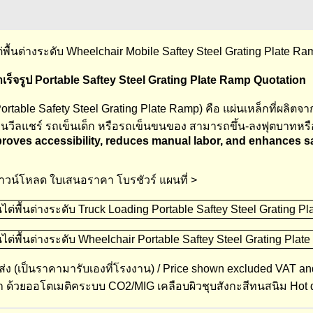
่พื้นต่างระดับ Wheelchair Mobile Saftey Steel Grating Plate Ra
ร็จรูป Portable Saftey Steel Grating Plate Ramp Quotation
ble Safety Steel Grating Plate Ramp) คือ แผ่นเหล็กที่ผลิตจาก
็นวีลแชร์ รถเข็นเด็ก หรือรถเข็นขนของ สามารถขึ้น-ลงฟุตบาทหรือ
roves accessibility, reduces manual labor, and enhances safe
วน์โหลด ใบเสนอราคา โบรชัวร์ แผนที่ >
ส่ง (เป็นราคามารับเองที่โรงงาน) / Price shown excluded VAT an
ว่า ด้วยออโตเมติคระบบ CO2/MIG เคลือบผิวชุบสังกะสีทนสนิม Hot