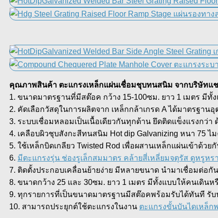
คุณภาพสินค้า ตะแกรงเหล็กแผ่นเชื่อมชุบทนสนิม จากบริษัท
1. ขนาดมาตรฐานที่มีสต๊อค กว้าง 15-100ซม. ยาว 1 เมตร มีทั้ง
2. คัดเลือกวัสดุในการผลิตจาก เหล็กกล้าเกรด A ได้มาตรฐาน
3. ระบบเชื่อมหลอมเป็นเนื้อเดียวกันทุกด้าน ยึดติดแข็งแรงกว
4. เคลือบผิวชุบสังกะสีทนสนิม Hot dip Galvanizing หนา 75 
5. ใช้เหล็กบิดเกลียว Twisted Rod เพื่อผสานเหล็กแผ่นเข้าด้วย
6.
มีตะแกรงรุ่น ช่องรูเล็กสมมาตร คล้ายสี่เหลี่ยมจตุรัส ดูหร
7. ติดตั้งประกอบเคลื่อนย้ายง่าย มีหลายขนาด นำมาเชื่อมต่อก
8. ขนาดกว้าง 25 และ 30ซม. ยาว 1 เมตร มีทั้งแบบให้คนเดินหรื
9. ทุกรายการที่เป็นขนาดมาตรฐานมีสต๊อคพร้อมรับได้ทันที รับ
10. สามารถประยุกต์ใช้ตะแกรงในงาน
ตะแกรงขั้นบันไดเหล็กพ