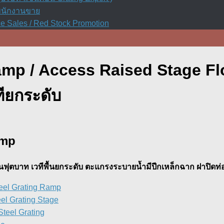
รพนักงานขาย
e Sales / Red Stock Promotion
amp / Access Raised Stage Fl
ทียกระดับ
amp
ฟุตบาท เวทีพื้นยกระดับ ตะแกรงระบายน้ำมีปีกเหล็กฉาก ฝาปิดท่
eel Grating Ramp
el Grating Stage
teel Grating