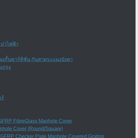
ะปาไฟฟ้า
งกั้นพาร์ทิชั่น กันสาดระแนงบังตา
ะแกรง
ร์
ย) GFRP FibreGlass Manhole Cover
anhole Cover (Round/Square)
ิน GFRP Checker Plate Manhole Covered Grating