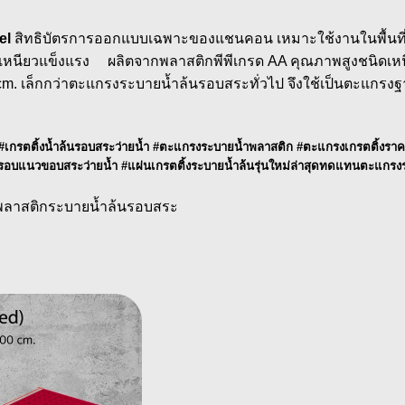
el
สิทธิบัตรการออกแบบเฉพาะของแชนคอน เหมาะใช้งานในพื้นที่ต้อง
กสูงเหนียวแข็งแรง ผลิตจากพลาสติกพีพีเกรด AA คุณภาพสูงชนิดเห
x 3 cm. เล็กกว่าตะแกรงระบายน้ำล้นรอบสระทั่วไป จึงใช้เป็นตะแ
กรตติ้งน้ำล้นรอบสระว่ายน้ำ #ตะแกรงระบายน้ำพลาสติก #ตะแกรงเกรตติ้งราคา
นรอบแนวขอบสระว่ายน้ำ #แผ่นเกรตติ้งระบายน้ำล้นรุ่นใหม่ล่าสุดทดแทนตะแกรง