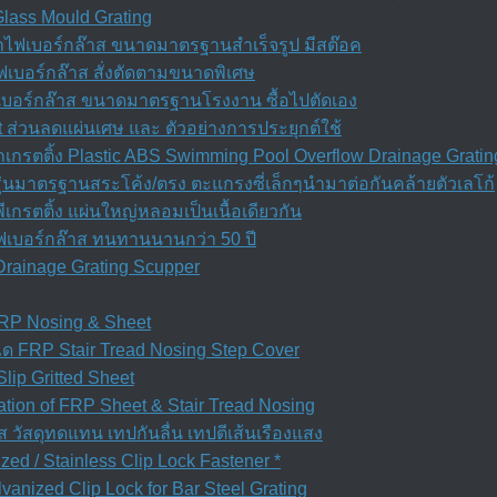
Glass Mould Grating
ำไฟเบอร์กล๊าส ขนาดมาตรฐานสำเร็จรูป มีสต๊อค
เบอร์กล๊าส สั่งตัดตามขนาดพิเศษ
ฟเบอร์กล๊าส ขนาดมาตรฐานโรงงาน ซื้อไปตัดเอง
t ส่วนลดแผ่นเศษ และ ตัวอย่างการประยุกต์ใช้
กรตติ้ง Plastic ABS Swimming Pool Overflow Drainage Gratin
ุ่นมาตรฐานสระโค้ง/ตรง ตะแกรงซี่เล็กๆนำมาต่อกันคล้ายตัวเลโก้
เกรตติ้ง แผ่นใหญ่หลอมเป็นเนื้อเดียวกัน
ฟเบอร์กล๊าส ทนทานนานกว่า 50 ปี
Drainage Grating Scupper
 FRP Nosing & Sheet
ได FRP Stair Tread Nosing Step Cover
Slip Gritted Sheet
allation of FRP Sheet & Stair Tread Nosing
ส วัสดุทดแทน เทปกันลื่น เทปตีเส้นเรืองแสง
zed / Stainless Clip Lock Fastener *
anized Clip Lock for Bar Steel Grating