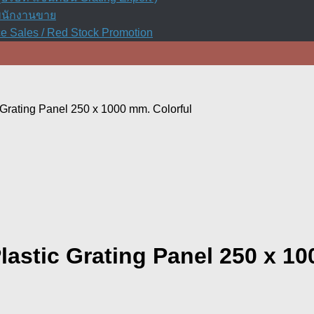
รพนักงานขาย
e Sales / Red Stock Promotion
rating Panel 250 x 1000 mm. Colorful
astic Grating Panel 250 x 10