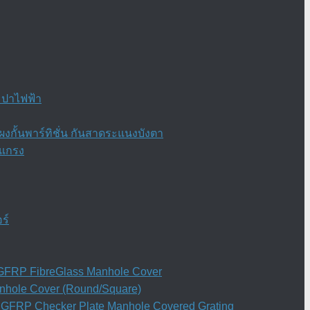
ะปาไฟฟ้า
งกั้นพาร์ทิชั่น กันสาดระแนงบังตา
ะแกรง
ร์
ย) GFRP FibreGlass Manhole Cover
anhole Cover (Round/Square)
ิน GFRP Checker Plate Manhole Covered Grating