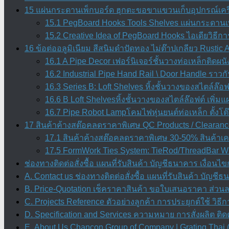
15 แผ่นกระดานเพ็กบอร์ด ฮุกตะขอขาแขวนเก็บอุปกรณ์เคร
15.1 PegBoard Hooks Tools Shelves แผ่นกระดานเพ
15.2 Creative Idea of PegBoard Hooks ไอเดียวิธ
16 ข้อต่ออลูมิเนียม สีสนิมดำปัดทอง ไม่ต๊าปเกลียว Rustic
16.1 A Pipe Decor เฟอร์นิเจอร์ชั้นวางท่อเหล็กติดผน
16.2 Industrial Pipe Hand Rail \ Door Handle ราวก
16.3 Series B: Loft Shelves หิ้งชั้นวางของสไตล์ล๊อฟต
16.6 B Loft Shelvesหิ้งชั้นวางของสไตล์ล๊อฟต์ เพิ่มแผ
16.7 Pipe Robot Lampโคมไฟหุ่นยนต์ท่อเหล็ก ตั้งโ
17 สินค้าค้างสต๊อคลดราคาพิเศษ QC Products / Clearanc
17.1 สินค้าค้างสต๊อคลดราคาพิเศษ 30-50% สินค้าเคล
17.5 FormWork Ties System: TieRod/ThreadBar Wi
ช่องทางติดต่อสั่งซื้อ แผนที่รับสินค้า บัญชีธนาคาร เงื่อนไข
A. Contact us ช่องทางติดต่อสั่งซื้อ แผนที่รับสินค้า บัญชี
B. Price-Quotation เช็คราคาสินค้า ขอใบเสนอราคา ส่วน
C. Projects Reference ตัวอย่างลูกค้า การประยุกต์ใช้ วิธีก
D. Specification and Services ความหมาย การสั่งผลิต ต
E. About Us Chancon Group of Company | Grating Thai (