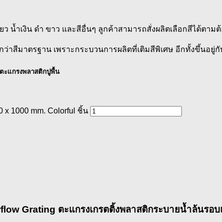
ว น้ำเงิน ดำ ขาว และสีอื่นๆ ลูกค้าสามารถสั่งผลิตเลือกสีได้ตาม
ีมาตรฐาน เพราะกระบวนการผลิตที่เติมสีพิเศษ อีกทั้งขึ้นอยู่กับป
#ตะแกรงพลาสติกปูพื้น
x 1000 mm. Colorful ชิ้น
flow Grating
ตะแกรงเกรตติ้งพลาสติกระบายน้ำล้นรอบแน