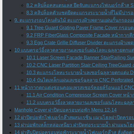
8.2 คลิปล็อคสแตนเลส ยึดจับตะแกรงไฟเบอร์กล๊าส SU
8.3 คลิปล็อคตัวแซดยึดตะแกรงระบายน้ำที่ไม่มีบ่ารอง
9. ตะแกรงรอบโคนต้นไม้ ตะแกรงฝ้าเพดานแผ่นกั้นกรองแสง
9.1 Tree Guard Grating Paver Frame Cover กรอบต
9.2 FRP FiberGlass Composite Facade หน้ากากตึ
9.3 Egg Crate Grille Diffuser Divider ตะแกรงฝ้า
10 แบบดรอว์อิ้งลวดลายงานเลเซอร์แผ่นโลหะฉลุลายตกแต่
10.1 Laser Screen Facade Banner StairRailing Su
10.2 CNC Laser Partition Stair Ceiling TreeGuar
10.3 ตะแกรงโลหะระบายน้ำเลเซอร์ฉลุลายตกแต่ง Dec
10.4 บันไดเหล็กแผ่นเลเซอร์ฉลุลาย CNC Perforated 
11 หน้ากากตกแต่งซ่อนคอมเพรสเซอร์คอยล์ร้อนแอร์ CNC 
11.1 Air Condition Compressor Screen Cover หน
11.2 แบบดรอว์อิ้งลวดลายงานเลเซอร์แผ่นโลหะฉลุลา
Manhole Cover ฝาปิดบ่อครอบท่อพัก Menu 12-14
12 ฝาปิดบ่อพักไฟเบอร์กล๊าสผสมเรซิ่น แมนโฮลฝาปิดครอบท่
13 ฝาบ่อพักเหล็กหล่อเหนียว ฝาปิดท่อระบายน้ำ ฝาแมนโฮล
14 ฝาทึบปิดบ่อครอบท่อพักระบายน้ำไฟเบอร์กล๊าส สั่งตัด