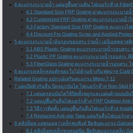
4 ตะแกรงระบายน้ำ แผ่นปูพื้นทางเดิน ไฟเบอร์กล๊าส Fiber
4.1 Standard Size FRP Grating ฝาตะแกรงระบายน้
4.2 Customized FRP Grating ฝาตะแกรงระบายน้ำไฟ
4.3 Factory Standard Size FRP Grating ตะแกรงไ
4.4 Discount Frp Grating Scrap and Applied Projec
5 ตะแกรงระบายน้ำล้นรอบขอบสระว่ายน้ำ เอบีเอสพลาสติกเ
5.1 ABS Plastic Grating ตะแกรงระบายน้ำรอบสระ ร
5.2 Plastic PP Grating ตะแกรงระบายน้ำรอบสระ พีพี
5.3 FiberGlass Grating ตะแกรงระบายน้ำรอบสระ ไ
6 ตะแกรงเหล็กหล่อดักขยะใบไม้ด้านข้างริมฟุตบาท Curb 
Related Grating อุปกรณ์เสริมตะแกรง Menu 7-11
7 แผ่นปิดผิวกันลื่น ปิดจมูกบันได ไฟเบอร์กล๊าส Non-Skid
7.1 แผ่นครอบบันไดใช้ปิดทั้งจมูกและแผ่นด้านบนบัน
7.2 แผ่นปูพื้นกันลื่นไฟเบอร์กล๊าส FRP Outdoor Anti-
7.3 วิธีการติดตั้ง แผ่นปูพื้นกันลื่นไฟเบอร์กล๊าส Inst
7.4 Replacing Anti-slip Tape แผ่นกันลื่นไฟเบอร์กลา
8 คลิปล็อค แสตนเลส / เหล็กชุบซิงค์ ยึดจับตะแกรง Galvani
8.1 คลิปล็อคเหล็กชุบทนสนิม ยึดจับตะแกรงเหล็ก Galv