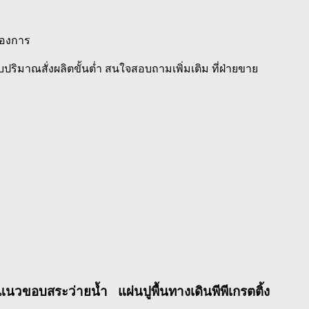
ต้องการ
ริมาณสั่งผลิตขั้นต่ำ สนใจสอบถามเพิ่มเติม ที่ฝ่ายขาย
วขอบสระว่ายน้ำ แผ่นปูพื้นทางเดินพีพีเกรตติ้ง