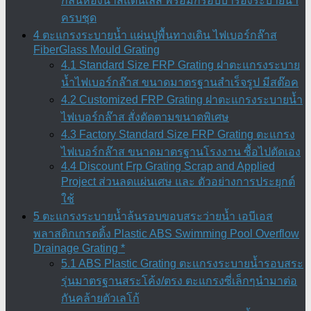
กลิ่นห้องน้ำสแตนเลส พร้อมกรอบบ่ารองระบายน้ำ
ครบชุด
4 ตะแกรงระบายน้ำ แผ่นปูพื้นทางเดิน ไฟเบอร์กล๊าส
FiberGlass Mould Grating
4.1 Standard Size FRP Grating ฝาตะแกรงระบาย
น้ำไฟเบอร์กล๊าส ขนาดมาตรฐานสำเร็จรูป มีสต๊อค
4.2 Customized FRP Grating ฝาตะแกรงระบายน้ำ
ไฟเบอร์กล๊าส สั่งตัดตามขนาดพิเศษ
4.3 Factory Standard Size FRP Grating ตะแกรง
ไฟเบอร์กล๊าส ขนาดมาตรฐานโรงงาน ซื้อไปตัดเอง
4.4 Discount Frp Grating Scrap and Applied
Project ส่วนลดแผ่นเศษ และ ตัวอย่างการประยุกต์
ใช้
5 ตะแกรงระบายน้ำล้นรอบขอบสระว่ายน้ำ เอบีเอส
พลาสติกเกรตติ้ง Plastic ABS Swimming Pool Overflow
Drainage Grating *
5.1 ABS Plastic Grating ตะแกรงระบายน้ำรอบสระ
รุ่นมาตรฐานสระโค้ง/ตรง ตะแกรงซี่เล็กๆนำมาต่อ
กันคล้ายตัวเลโก้