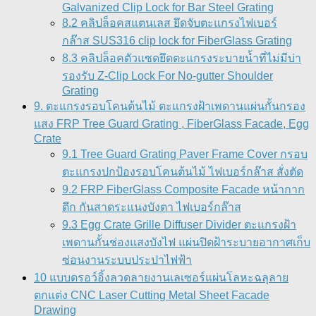
Galvanized Clip Lock for Bar Steel Grating
8.2 คลิปล็อคสแตนเลส ยึดจับตะแกรงไฟเบอร์
กล๊าส SUS316 clip lock for FiberGlass Grating
8.3 คลิปล็อคตัวแซดยึดตะแกรงระบายน้ำที่ไม่มีบ่า
รองรับ Z-Clip Lock For No-gutter Shoulder
Grating
9. ตะแกรงรอบโคนต้นไม้ ตะแกรงฝ้าเพดานแผ่นกั้นกรอง
แสง FRP Tree Guard Grating , FiberGlass Facade, Egg
Crate
9.1 Tree Guard Grating Paver Frame Cover กรอบ
ตะแกรงปกป้องรอบโคนต้นไม้ ไฟเบอร์กล๊าส สั่งตัด
9.2 FRP FiberGlass Composite Facade หน้ากาก
ตึก กันสาดระแนงบังตา ไฟเบอร์กล๊าส
9.3 Egg Crate Grille Diffuser Divider ตะแกรงฝ้า
เพดานกั้นช่องแสงบังไฟ แผ่นปิดฝ้าระบายอากาศเก็บ
ซ่อนงานระบบประปาไฟฟ้า
10 แบบดรอว์อิ้งลวดลายงานเลเซอร์แผ่นโลหะฉลุลาย
ตกแต่ง CNC Laser Cutting Metal Sheet Facade
Drawing