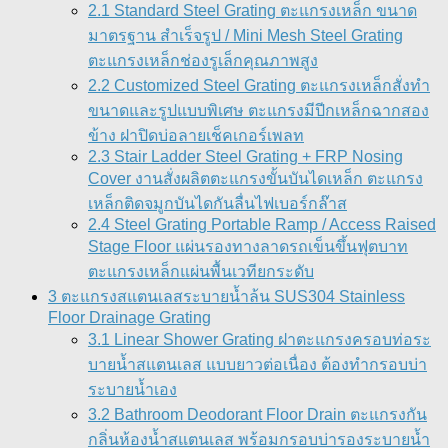
2.1 Standard Steel Grating ตะแกรงเหล็ก ขนาด
มาตรฐาน สำเร็จรูป / Mini Mesh Steel Grating
ตะแกรงเหล็กช่องรูเล็กคุณภาพสูง
2.2 Customized Steel Grating ตะแกรงเหล็กสั่งทำ
ขนาดและรูปแบบพิเศษ ตะแกรงมีปีกเหล็กฉากสอง
ข้าง ฝาปิดบ่อลายเช็คเกอร์เพลท
2.3 Stair Ladder Steel Grating + FRP Nosing
Cover งานสั่งผลิตตะแกรงขั้นบันไดเหล็ก ตะแกรง
เหล็กติดจมูกบันไดกันลื่นไฟเบอร์กล๊าส
2.4 Steel Grating Portable Ramp / Access Raised
Stage Floor แผ่นรองทางลาดรถเข็นขึ้นฟุตบาท
ตะแกรงเหล็กแผ่นพื้นเวทียกระดับ
3 ตะแกรงสแตนเลสระบายน้ำล้น SUS304 Stainless
Floor Drainage Grating
3.1 Linear Shower Grating ฝาตะแกรงครอบท่อระ
บายน้ำสแตนเลส แบบยาวต่อเนื่อง ต้องทำกรอบบ่า
ระบายน้ำเอง
3.2 Bathroom Deodorant Floor Drain ตะแกรงกัน
กลิ่นห้องน้ำสแตนเลส พร้อมกรอบบ่ารองระบายน้ำ