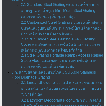
2.1 Standard Steel Grating ตะแกรงเหล็ก ขนาด
มาตรฐาน สำเร็จรูป / Mini Mesh Steel Grating
ตะแกรงเหล็กช่องรูเล็กคุณภาพสูง
2.2 Customized Steel Grating ตะแกรงเหล็กสั่งทำ
ขนาดและรูปแบบพิเศษ ตะแกรงมีปีกเหล็กฉากสอง
ข้าง ฝาปิดบ่อลายเช็คเกอร์เพลท
2.3 Stair Ladder Steel Grating + FRP Nosing
Cover งานสั่งผลิตตะแกรงขั้นบันไดเหล็ก ตะแกรง
เหล็กติดจมูกบันไดกันลื่นไฟเบอร์กล๊าส
2.4 Steel Grating Portable Ramp / Access Raised
Stage Floor แผ่นรองทางลาดรถเข็นขึ้นฟุตบาท
ตะแกรงเหล็กแผ่นพื้นเวทียกระดับ
3 ตะแกรงสแตนเลสระบายน้ำล้น SUS304 Stainless
Floor Drainage Grating
3.1 Linear Shower Grating ฝาตะแกรงครอบท่อระ
บายน้ำสแตนเลส แบบยาวต่อเนื่อง ต้องทำกรอบบ่า
ระบายน้ำเอง
3.2 Bathroom Deodorant Floor Drain ตะแกรงกัน