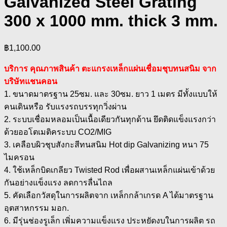
Galvanized Steel Grating
300 x 1000 mm. thick 3 mm.
฿
1,100.00
บริการ คุณภาพสินค้า ตะแกรงเหล็กแผ่นเชื่อมชุบทนสนิม จาก
บริษัทแชนคอน
1. ขนาดมาตรฐาน 25ซม. และ 30ซม. ยาว 1 เมตร มีทั้งแบบให้
คนเดินหรือ รับแรงรถบรรทุกวิ่งผ่าน
2. ระบบเชื่อมหลอมเป็นเนื้อเดียวกันทุกด้าน ยึดติดแข็งแรงกว่า
ด้วยออโตเมติคระบบ CO2/MIG
3. เคลือบผิวชุบสังกะสีทนสนิม Hot dip Galvanizing หนา 75
ไมครอน
4. ใช้เหล็กบิดเกลียว Twisted Rod เพื่อผสานเหล็กแผ่นเข้าด้วย
กันอย่างแข็งแรง ลดการลื่นไถล
5. คัดเลือกวัสดุในการผลิตจาก เหล็กกล้าเกรด A ได้มาตรฐาน
อุตสาหกรรม มอก.
6. มีรุ่นช่องรูเล็ก เพิ่มความแข็งแรง ประหยัดงบในการผลิต รถ