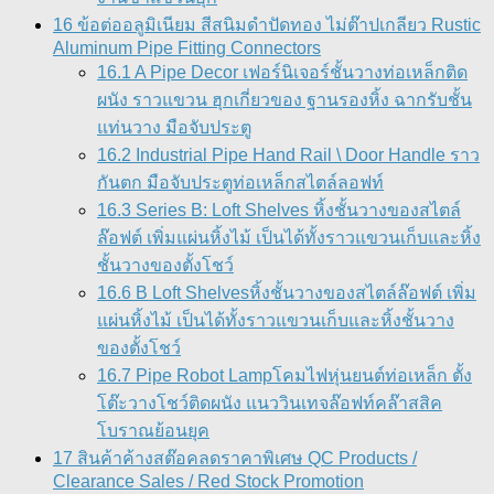
16 ข้อต่ออลูมิเนียม สีสนิมดำปัดทอง ไม่ต๊าปเกลียว Rustic
Aluminum Pipe Fitting Connectors
16.1 A Pipe Decor เฟอร์นิเจอร์ชั้นวางท่อเหล็กติด
ผนัง ราวแขวน ฮุกเกี่ยวของ ฐานรองหิ้ง ฉากรับชั้น
แท่นวาง มือจับประตู
16.2 Industrial Pipe Hand Rail \ Door Handle ราว
กันตก มือจับประตูท่อเหล็กสไตล์ลอฟท์
16.3 Series B: Loft Shelves หิ้งชั้นวางของสไตล์
ล๊อฟต์ เพิ่มแผ่นหิ้งไม้ เป็นได้ทั้งราวแขวนเก็บและหิ้ง
ชั้นวางของตั้งโชว์
16.6 B Loft Shelvesหิ้งชั้นวางของสไตล์ล๊อฟต์ เพิ่ม
แผ่นหิ้งไม้ เป็นได้ทั้งราวแขวนเก็บและหิ้งชั้นวาง
ของตั้งโชว์
16.7 Pipe Robot Lampโคมไฟหุ่นยนต์ท่อเหล็ก ตั้ง
โต๊ะวางโชว์ติดผนัง แนววินเทจล๊อฟท์คล๊าสสิค
โบราณย้อนยุค
17 สินค้าค้างสต๊อคลดราคาพิเศษ QC Products /
Clearance Sales / Red Stock Promotion