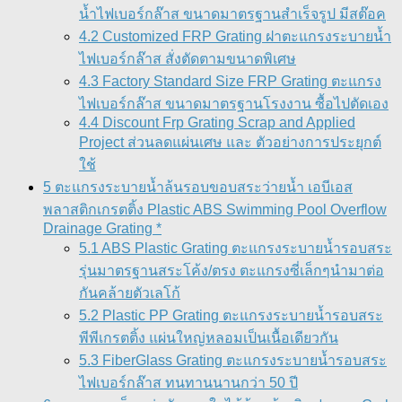
น้ำไฟเบอร์กล๊าส ขนาดมาตรฐานสำเร็จรูป มีสต๊อค
4.2 Customized FRP Grating ฝาตะแกรงระบายน้ำ
ไฟเบอร์กล๊าส สั่งตัดตามขนาดพิเศษ
4.3 Factory Standard Size FRP Grating ตะแกรง
ไฟเบอร์กล๊าส ขนาดมาตรฐานโรงงาน ซื้อไปตัดเอง
4.4 Discount Frp Grating Scrap and Applied
Project ส่วนลดแผ่นเศษ และ ตัวอย่างการประยุกต์
ใช้
5 ตะแกรงระบายน้ำล้นรอบขอบสระว่ายน้ำ เอบีเอส
พลาสติกเกรตติ้ง Plastic ABS Swimming Pool Overflow
Drainage Grating *
5.1 ABS Plastic Grating ตะแกรงระบายน้ำรอบสระ
รุ่นมาตรฐานสระโค้ง/ตรง ตะแกรงซี่เล็กๆนำมาต่อ
กันคล้ายตัวเลโก้
5.2 Plastic PP Grating ตะแกรงระบายน้ำรอบสระ
พีพีเกรตติ้ง แผ่นใหญ่หลอมเป็นเนื้อเดียวกัน
5.3 FiberGlass Grating ตะแกรงระบายน้ำรอบสระ
ไฟเบอร์กล๊าส ทนทานนานกว่า 50 ปี