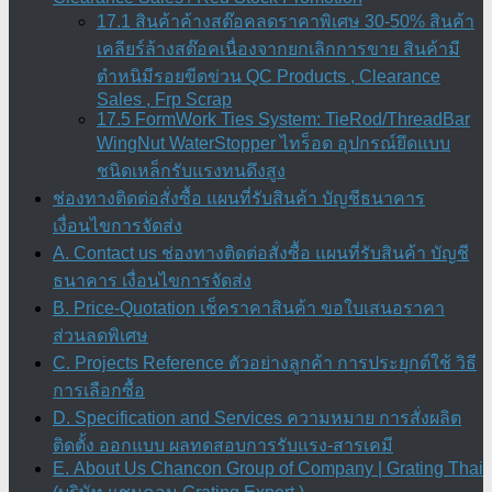
17.1 สินค้าค้างสต๊อคลดราคาพิเศษ 30-50% สินค้า
เคลียร์ล้างสต๊อคเนื่องจากยกเลิกการขาย สินค้ามี
ตำหนิมีรอยขีดข่วน QC Products , Clearance
Sales , Frp Scrap
17.5 FormWork Ties System: TieRod/ThreadBar
WingNut WaterStopper ไทร็อด อุปกรณ์ยึดแบบ
ชนิดเหล็กรับแรงทนดึงสูง
ช่องทางติดต่อสั่งซื้อ แผนที่รับสินค้า บัญชีธนาคาร
เงื่อนไขการจัดส่ง
A. Contact us ช่องทางติดต่อสั่งซื้อ แผนที่รับสินค้า บัญชี
ธนาคาร เงื่อนไขการจัดส่ง
B. Price-Quotation เช็คราคาสินค้า ขอใบเสนอราคา
ส่วนลดพิเศษ
C. Projects Reference ตัวอย่างลูกค้า การประยุกต์ใช้ วิธี
การเลือกซื้อ
D. Specification and Services ความหมาย การสั่งผลิต
ติดตั้ง ออกแบบ ผลทดสอบการรับแรง-สารเคมี
E. About Us Chancon Group of Company | Grating Thai