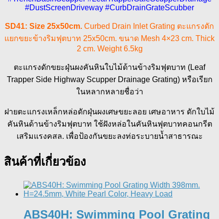
#DustScreenDriveway #CurbDrainGrateScubber
SD41: Size 25x50cm.
Curbed Drain Inlet Grating ตะแกรงดัก
แยกขยะข้างริมฟุตบาท 25x50cm. ขนาด Mesh 4×23 cm. Thick
2 cm. Weight 6.5kg
ตะแกรงดักขยะฝุ่นผงคันหินใบไม้ด้านข้างริมฟุตบาท (Leaf
Trapper Side Highway Scupper Drainage Grating) หรือเรียก
ในหลากหลายชื่อว่า
ฝายตะแกรงเหล็กหล่อดักฝุ่นผงเศษขยะลอย เศษอาหาร ดักใบไม้
คันหินด้านข้างริมฟุตบาท ใช้ฝังหล่อในคันหินฟุตบาทคอนกรีต
เสริมแรงคสล. เพื่อป้องกันขยะลงท่อระบายน้ำสาธารณะ
สินค้าที่เกี่ยวข้อง
ABS40H: Swimming Pool Grating