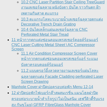
10.2 CNC Laser Partition Stair Ceiling TreeGuard
งานเลเซอร์ฉลุลาย ผนังบังตา บันได ราวกันตก ฝ้า
เพดานกันสาด ตะแกรง
10.3 ตะแกรงโลหะระบายน้ำเลเซอร์ฉลุลายตกแต่ง
Decorative Trench Drain Grating
10.4 บันไดเหล็กแผ่นเลเซอร์ฉลุลาย CNC
Perforated Metal Stair Tread
11 หน้ากากตกแต่งซ่อนคอมเพรสเซอร์คอยล์ร้อนแอร์
CNC Laser Cutting Metal Sheet \ AC Compressor
Screen
11.1 Air Condition Compressor Screen Cover
หน้ากากตกแต่งซ่อนคอมเพรสเซอร์แอร์ ระแนง
บังตาครอบคอยล์ร้อนแอร์
11.2 แบบดรอว์อิ้งลวดลายงานเลเซอร์แผ่นโลหะ
ฉลุลายตกแต่ง Facade Cladding perforated Laser
Screen Drawing
Manhole Cover ฝาปิดบ่อครอบท่อพัก Menu 12-14
12 ฝาปิดบ่อพักไฟเบอร์กล๊าสผสมเรซิ่น แมนโฮลฝาปิด
ครอบท่อระบายน้ำสำเร็จรูป (ไม่เป็นสนิม เฮฟวี่ดิวตี้รับแรง
สูง กันขโมย) GFRP FibreGlass Manhole Cover