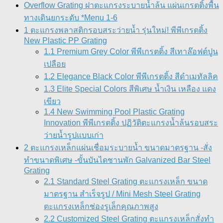
Overflow Grating ฝาตะแกรงระบายน้ำล้น แผ่นเกรตติ้งพื้น
ทางเดินยกระดับ *Menu 1-6
1 ตะแกรงพลาสติกรอบสระว่ายน้ำ รุ่นใหม่! พีพีเกรตติ้ง
New Plastic PP Grating
1.1 Premium Grey Color พีพีเกรตติ้ง สีเทาล๊อฟต์ปูน
เปลือย
1.2 Elegance Black Color พีพีเกรตติ้ง สีดำเมทัลลิค
1.3 Elite Special Colors สีพิเศษ น้ำเงิน เหลือง แดง
เขียว
1.4 New Swimming Pool Plastic Grating
Innovation พีพีเกรตติ้ง ปฏิวัติตะแกรงน้ำล้นรอบสระ
ว่ายน้ำรูปแบบเก่า
2 ตะแกรงเหล็กแผ่นเชื่อมระบายน้ำ ขนาดมาตรฐาน -สั่ง
ทำขนาดพิเศษ -ขั้นบันไดชานพัก Galvanized Bar Steel
Grating
2.1 Standard Steel Grating ตะแกรงเหล็ก ขนาด
มาตรฐาน สำเร็จรูป / Mini Mesh Steel Grating
ตะแกรงเหล็กช่องรูเล็กคุณภาพสูง
2.2 Customized Steel Grating ตะแกรงเหล็กสั่งทำ