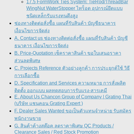
17.5 FormWork Ties System: TieRod/ThreadBar
WingNut WaterStopper ไทร็อด อุปกรณ์ยึดแบบ
ชนิดเหล็กรับแรงทนดึงสูง
ช่องทางติดต่อสั่งซื้อ แผนที่รับสินค้า บัญชีธนาคาร
เงื่อนไขการจัดส่ง
A. Contact us ช่องทางติดต่อสั่งซื้อ แผนที่รับสินค้า บัญชี
ธนาคาร เงื่อนไขการจัดส่ง
B. Price-Quotation เช็คราคาสินค้า ขอใบเสนอราคา
ส่วนลดพิเศษ
C. Projects Reference ตัวอย่างลูกค้า การประยุกต์ใช้ วิธี
การเลือกซื้อ
D. Specification and Services ความหมาย การสั่งผลิต
ติดตั้ง ออกแบบ ผลทดสอบการรับแรง-สารเคมี
E. About Us Chancon Group of Company | Grating Thai
(บริษัท แชนคอน Grating Expert )
F. Dealer Sales Wanted ขอเป็นตัวแทนจำหน่าย รับสมัคร
พนักงานขาย
G. สินค้าค้างสต๊อค ลดราคาพิเศษ QC Products /
Clearance Sales / Red Stock Promotion