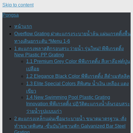
Skip to content
Pongsa
หน้าแรก
Overflow Grating ฝาตะแกรงระบายน้ำล้น แผ่นเกรตติ้งพื้น
ทางเดินยกระดับ *Menu 1-6
1 ตะแกรงพลาสติกรอบสระว่ายน้ำ รุ่นใหม่! พีพีเกรตติ้ง
New Plastic PP Grating
1.1 Premium Grey Color พีพีเกรตติ้ง สีเทาล๊อฟต์ปูน
เปลือย
1.2 Elegance Black Color พีพีเกรตติ้ง สีดำเมทัลลิค
1.3 Elite Special Colors สีพิเศษ น้ำเงิน เหลือง แดง
เขียว
1.4 New Swimming Pool Plastic Grating
Innovation พีพีเกรตติ้ง ปฏิวัติตะแกรงน้ำล้นรอบสระ
ว่ายน้ำรูปแบบเก่า
2 ตะแกรงเหล็กแผ่นเชื่อมระบายน้ำ ขนาดมาตรฐาน -สั่ง
ทำขนาดพิเศษ -ขั้นบันไดชานพัก Galvanized Bar Steel
Grating