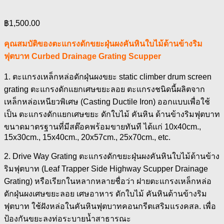
฿
1,500.00
คุณสมบัติของตะแกรงดักขยะฝุ่นผงคันหินใบไม้ด้านข้างริม
ฟุตบาท Curbed Drainage Grating Scupper
1. ตะแกรงเหล็กหล่อดักฝุ่นผงขยะ static climber drum screen
grating ตะแกรงดักแยกเศษขยะลอย ตะแกรงชนิดนี้ผลิตจาก
เหล็กหล่อเหนียวพิเศษ (Casting Ductile Iron) ออกแบบเพื่อใช้
เป็น ตะแกรงดักแยกเศษขยะ ดักใบไม้ คันหิน ด้านข้างริมฟุตบาท
ขนาดมาตรฐานที่มีสต๊อคพร้อมขายทันที ได้แก่ 10x40cm.,
15x30cm., 15x40cm., 20x57cm., 25x70cm., etc.
2. Drive Way Grating ตะแกรงดักขยะฝุ่นผงคันหินใบไม้ด้านข้าง
ริมฟุตบาท (Leaf Trapper Side Highway Scupper Drainage
Grating) หรือเรียกในหลากหลายชื่อว่า ฝายตะแกรงเหล็กหล่อ
ดักฝุ่นผงเศษขยะลอย เศษอาหาร ดักใบไม้ คันหินด้านข้างริม
ฟุตบาท ใช้ฝังหล่อในคันหินฟุตบาทคอนกรีตเสริมแรงคสล. เพื่อ
ป้องกันขยะลงท่อระบายน้ำสาธารณะ