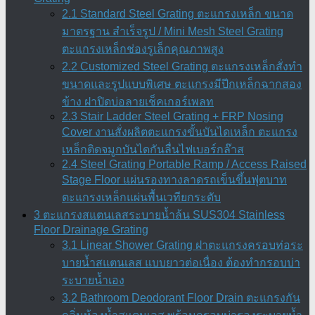
2.1 Standard Steel Grating ตะแกรงเหล็ก ขนาด
มาตรฐาน สำเร็จรูป / Mini Mesh Steel Grating
ตะแกรงเหล็กช่องรูเล็กคุณภาพสูง
2.2 Customized Steel Grating ตะแกรงเหล็กสั่งทำ
ขนาดและรูปแบบพิเศษ ตะแกรงมีปีกเหล็กฉากสอง
ข้าง ฝาปิดบ่อลายเช็คเกอร์เพลท
2.3 Stair Ladder Steel Grating + FRP Nosing
Cover งานสั่งผลิตตะแกรงขั้นบันไดเหล็ก ตะแกรง
เหล็กติดจมูกบันไดกันลื่นไฟเบอร์กล๊าส
2.4 Steel Grating Portable Ramp / Access Raised
Stage Floor แผ่นรองทางลาดรถเข็นขึ้นฟุตบาท
ตะแกรงเหล็กแผ่นพื้นเวทียกระดับ
3 ตะแกรงสแตนเลสระบายน้ำล้น SUS304 Stainless
Floor Drainage Grating
3.1 Linear Shower Grating ฝาตะแกรงครอบท่อระ
บายน้ำสแตนเลส แบบยาวต่อเนื่อง ต้องทำกรอบบ่า
ระบายน้ำเอง
3.2 Bathroom Deodorant Floor Drain ตะแกรงกัน