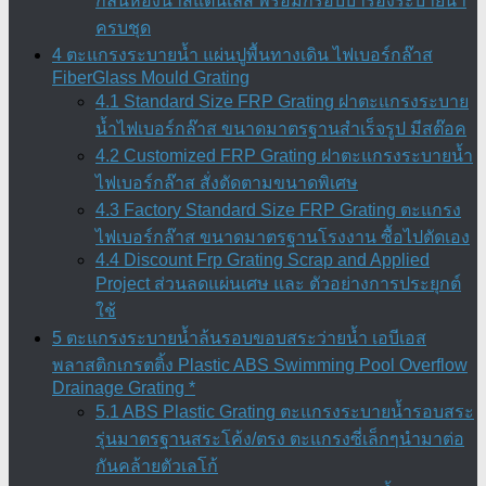
กลิ่นห้องน้ำสแตนเลส พร้อมกรอบบ่ารองระบายน้ำ
ครบชุด
4 ตะแกรงระบายน้ำ แผ่นปูพื้นทางเดิน ไฟเบอร์กล๊าส
FiberGlass Mould Grating
4.1 Standard Size FRP Grating ฝาตะแกรงระบาย
น้ำไฟเบอร์กล๊าส ขนาดมาตรฐานสำเร็จรูป มีสต๊อค
4.2 Customized FRP Grating ฝาตะแกรงระบายน้ำ
ไฟเบอร์กล๊าส สั่งตัดตามขนาดพิเศษ
4.3 Factory Standard Size FRP Grating ตะแกรง
ไฟเบอร์กล๊าส ขนาดมาตรฐานโรงงาน ซื้อไปตัดเอง
4.4 Discount Frp Grating Scrap and Applied
Project ส่วนลดแผ่นเศษ และ ตัวอย่างการประยุกต์
ใช้
5 ตะแกรงระบายน้ำล้นรอบขอบสระว่ายน้ำ เอบีเอส
พลาสติกเกรตติ้ง Plastic ABS Swimming Pool Overflow
Drainage Grating *
5.1 ABS Plastic Grating ตะแกรงระบายน้ำรอบสระ
รุ่นมาตรฐานสระโค้ง/ตรง ตะแกรงซี่เล็กๆนำมาต่อ
กันคล้ายตัวเลโก้