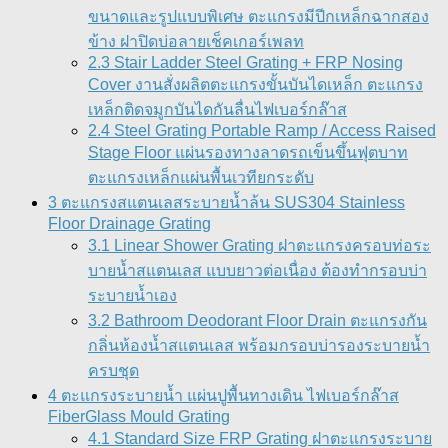
ขนาดและรูปแบบพิเศษ ตะแกรงมีปีกเหล็กฉากสอง
ข้าง ฝาปิดบ่อลายเช็คเกอร์เพลท
2.3 Stair Ladder Steel Grating + FRP Nosing
Cover งานสั่งผลิตตะแกรงขั้นบันไดเหล็ก ตะแกรง
เหล็กติดจมูกบันไดกันลื่นไฟเบอร์กล๊าส
2.4 Steel Grating Portable Ramp / Access Raised
Stage Floor แผ่นรองทางลาดรถเข็นขึ้นฟุตบาท
ตะแกรงเหล็กแผ่นพื้นเวทียกระดับ
3 ตะแกรงสแตนเลสระบายน้ำล้น SUS304 Stainless
Floor Drainage Grating
3.1 Linear Shower Grating ฝาตะแกรงครอบท่อระ
บายน้ำสแตนเลส แบบยาวต่อเนื่อง ต้องทำกรอบบ่า
ระบายน้ำเอง
3.2 Bathroom Deodorant Floor Drain ตะแกรงกัน
กลิ่นห้องน้ำสแตนเลส พร้อมกรอบบ่ารองระบายน้ำ
ครบชุด
4 ตะแกรงระบายน้ำ แผ่นปูพื้นทางเดิน ไฟเบอร์กล๊าส
FiberGlass Mould Grating
4.1 Standard Size FRP Grating ฝาตะแกรงระบาย