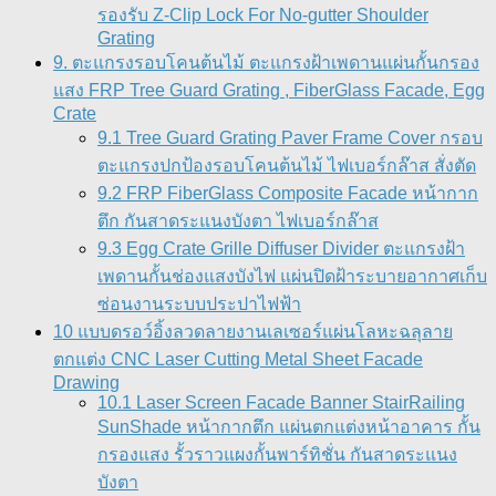
รองรับ Z-Clip Lock For No-gutter Shoulder
Grating
9. ตะแกรงรอบโคนต้นไม้ ตะแกรงฝ้าเพดานแผ่นกั้นกรอง
แสง FRP Tree Guard Grating , FiberGlass Facade, Egg
Crate
9.1 Tree Guard Grating Paver Frame Cover กรอบ
ตะแกรงปกป้องรอบโคนต้นไม้ ไฟเบอร์กล๊าส สั่งตัด
9.2 FRP FiberGlass Composite Facade หน้ากาก
ตึก กันสาดระแนงบังตา ไฟเบอร์กล๊าส
9.3 Egg Crate Grille Diffuser Divider ตะแกรงฝ้า
เพดานกั้นช่องแสงบังไฟ แผ่นปิดฝ้าระบายอากาศเก็บ
ซ่อนงานระบบประปาไฟฟ้า
10 แบบดรอว์อิ้งลวดลายงานเลเซอร์แผ่นโลหะฉลุลาย
ตกแต่ง CNC Laser Cutting Metal Sheet Facade
Drawing
10.1 Laser Screen Facade Banner StairRailing
SunShade หน้ากากตึก แผ่นตกแต่งหน้าอาคาร กั้น
กรองแสง รั้วราวแผงกั้นพาร์ทิชั่น กันสาดระแนง
บังตา