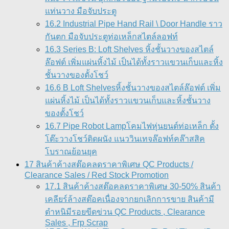
แท่นวาง มือจับประตู
16.2 Industrial Pipe Hand Rail \ Door Handle ราว
กันตก มือจับประตูท่อเหล็กสไตล์ลอฟท์
16.3 Series B: Loft Shelves หิ้งชั้นวางของสไตล์
ล๊อฟต์ เพิ่มแผ่นหิ้งไม้ เป็นได้ทั้งราวแขวนเก็บและหิ้ง
ชั้นวางของตั้งโชว์
16.6 B Loft Shelvesหิ้งชั้นวางของสไตล์ล๊อฟต์ เพิ่ม
แผ่นหิ้งไม้ เป็นได้ทั้งราวแขวนเก็บและหิ้งชั้นวาง
ของตั้งโชว์
16.7 Pipe Robot Lampโคมไฟหุ่นยนต์ท่อเหล็ก ตั้ง
โต๊ะวางโชว์ติดผนัง แนววินเทจล๊อฟท์คล๊าสสิค
โบราณย้อนยุค
17 สินค้าค้างสต๊อคลดราคาพิเศษ QC Products /
Clearance Sales / Red Stock Promotion
17.1 สินค้าค้างสต๊อคลดราคาพิเศษ 30-50% สินค้า
เคลียร์ล้างสต๊อคเนื่องจากยกเลิกการขาย สินค้ามี
ตำหนิมีรอยขีดข่วน QC Products , Clearance
Sales , Frp Scrap