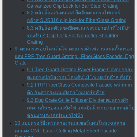
Galvanized Clip Lock for Bar Steel Grating
8.2 คลิปล็อคสแตนเลส ยึดจับตะแกรงไฟเบอร์
กล๊าส SUS316 clip lock for FiberGlass Grating
8.3 คลิปล็อคตัวแซดยึดตะแกรงระบายน้ำที่ไม่มีบ่า
รองรับ Z-Clip Lock For No-gutter Shoulder
Grating
9. ตะแกรงรอบโคนต้นไม้ ตะแกรงฝ้าเพดานแผ่นกั้นกรอง
แสง FRP Tree Guard Grating , FiberGlass Facade, Egg
Crate
9.1 Tree Guard Grating Paver Frame Cover กรอบ
ตะแกรงปกป้องรอบโคนต้นไม้ ไฟเบอร์กล๊าส สั่งตัด
9.2 FRP FiberGlass Composite Facade หน้ากาก
ตึก กันสาดระแนงบังตา ไฟเบอร์กล๊าส
9.3 Egg Crate Grille Diffuser Divider ตะแกรงฝ้า
เพดานกั้นช่องแสงบังไฟ แผ่นปิดฝ้าระบายอากาศเก็บ
ซ่อนงานระบบประปาไฟฟ้า
10 แบบดรอว์อิ้งลวดลายงานเลเซอร์แผ่นโลหะฉลุลาย
ตกแต่ง CNC Laser Cutting Metal Sheet Facade